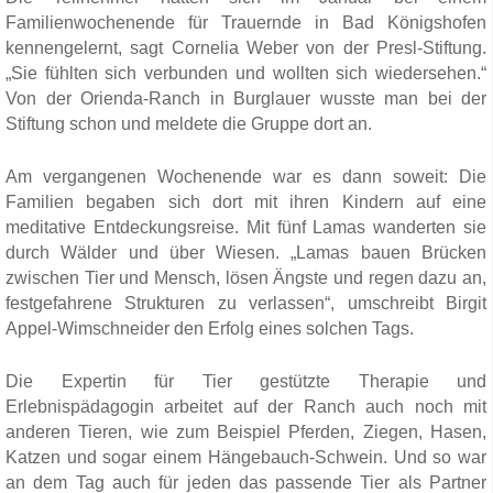
Familienwochenende für Trauernde in Bad Königshofen
kennengelernt, sagt Cornelia Weber von der Presl-Stiftung.
„Sie fühlten sich verbunden und wollten sich wiedersehen.“
Von der Orienda-Ranch in Burglauer wusste man bei der
Stiftung schon und meldete die Gruppe dort an.
Am vergangenen Wochenende war es dann soweit: Die
Familien begaben sich dort mit ihren Kindern auf eine
meditative Entdeckungsreise. Mit fünf Lamas wanderten sie
durch Wälder und über Wiesen. „Lamas bauen Brücken
zwischen Tier und Mensch, lösen Ängste und regen dazu an,
festgefahrene Strukturen zu verlassen“, umschreibt Birgit
Appel-Wimschneider den Erfolg eines solchen Tags.
Die Expertin für Tier gestützte Therapie und
Erlebnispädagogin arbeitet auf der Ranch auch noch mit
anderen Tieren, wie zum Beispiel Pferden, Ziegen, Hasen,
Katzen und sogar einem Hängebauch-Schwein. Und so war
an dem Tag auch für jeden das passende Tier als Partner