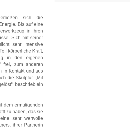
erließen sich die
nergie. Bis auf eine
uerwerkzeug in ihren
sse. Sich mit seiner
icht sehr intensive
il körperliche Kraft,
ung in den eigenen
 frei, zum anderen
n in Kontakt und aus
h die Skulptur. „Mit
gelöst“, beschrieb ein
mit dem ermutigenden
ft zu haben, das sie
eine sehr wertvolle
ers, ihrer Partnerin