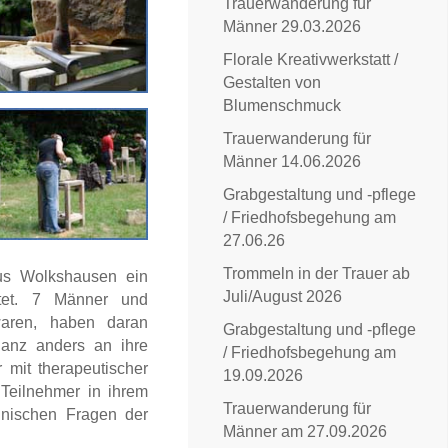
Trauerwanderung für
Männer 29.03.2026
Florale Kreativwerkstatt /
Gestalten von
Blumenschmuck
Trauerwanderung für
Männer 14.06.2026
Grabgestaltung und -pflege
/ Friedhofsbegehung am
27.06.26
Trommeln in der Trauer ab
us Wolkshausen ein
Juli/August 2026
ltet. 7 Männer und
waren, haben daran
Grabgestaltung und -pflege
ganz anders an ihre
/ Friedhofsbegehung am
 mit therapeutischer
19.09.2026
 Teilnehmer in ihrem
Trauerwanderung für
hnischen Fragen der
Männer am 27.09.2026