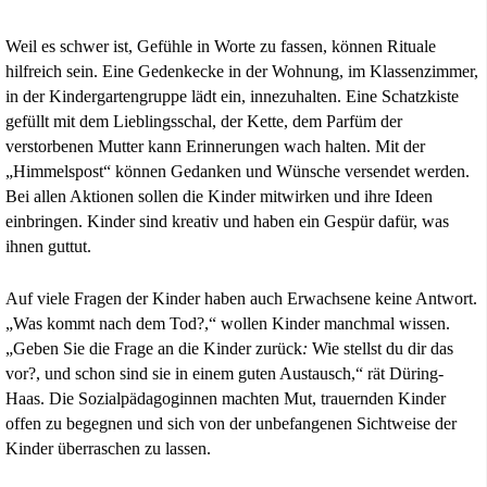
Weil es schwer ist, Gefühle in Worte zu fassen, können Rituale
hilfreich sein. Eine Gedenkecke in der Wohnung, im Klassenzimmer,
in der Kindergartengruppe lädt ein, innezuhalten. Eine Schatzkiste
gefüllt mit dem Lieblingsschal, der Kette, dem Parfüm der
verstorbenen Mutter kann Erinnerungen wach halten. Mit der
„Himmelspost“ können Gedanken und Wünsche versendet werden.
Bei allen Aktionen sollen die Kinder mitwirken und ihre Ideen
einbringen. Kinder sind kreativ und haben ein Gespür dafür, was
ihnen guttut.
Auf viele Fragen der Kinder haben auch Erwachsene keine Antwort.
„Was kommt nach dem Tod?,“ wollen Kinder manchmal wissen.
„Geben Sie die Frage an die Kinder zurück
:
Wie stellst du dir das
vor?, und schon sind sie in einem guten Austausch,“ rät Düring-
Haas. Die Sozialpädagoginnen machten Mut, trauernden Kinder
offen zu begegnen und sich von der unbefangenen Sichtweise der
Kinder überraschen zu lassen.