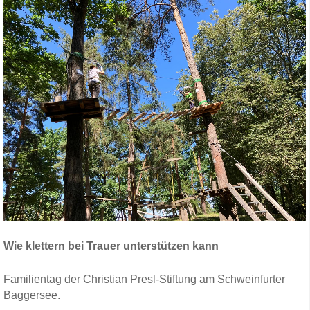
Wie klettern bei Trauer unterstützen kann
Familientag der Christian Presl-Stiftung am Schweinfurter
Baggersee.