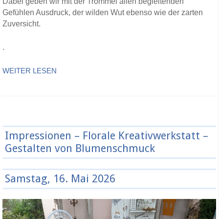
Dabei geben wir mit der Trommel allen begleitenden
Gefühlen Ausdruck, der wilden Wut ebenso wie der zarten
Zuversicht.
.
WEITER LESEN
Impressionen – Florale Kreativwerkstatt –
Gestalten von Blumenschmuck
Samstag, 16. Mai 2026