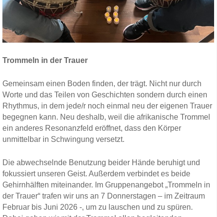
Trommeln in der Trauer
Gemeinsam einen Boden finden, der trägt. Nicht nur durch
Worte und das Teilen von Geschichten sondern durch einen
Rhythmus, in dem jede/r noch einmal neu der eigenen Trauer
begegnen kann. Neu deshalb, weil die afrikanische Trommel
ein anderes Resonanzfeld eröffnet, dass den Körper
unmittelbar in Schwingung versetzt.
Die abwechselnde Benutzung beider Hände beruhigt und
fokussiert unseren Geist. Außerdem verbindet es beide
Gehirnhälften miteinander. Im Gruppenangebot „Trommeln in
der Trauer“ trafen wir uns an 7 Donnerstagen – im Zeitraum
Februar bis Juni 2026 -, um zu lauschen und zu spüren.