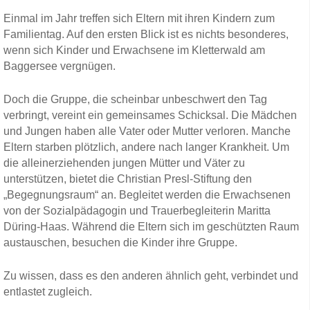
Einmal im Jahr treffen sich Eltern mit ihren Kindern zum
Familientag. Auf den ersten Blick ist es nichts besonderes,
wenn sich Kinder und Erwachsene im Kletterwald am
Baggersee vergnügen.
Doch die Gruppe, die scheinbar unbeschwert den Tag
verbringt, vereint ein gemeinsames Schicksal. Die Mädchen
und Jungen haben alle Vater oder Mutter verloren. Manche
Eltern starben plötzlich, andere nach langer Krankheit. Um
die alleinerziehenden jungen Mütter und Väter zu
unterstützen, bietet die Christian Presl-Stiftung den
„Begegnungsraum“ an. Begleitet werden die Erwachsenen
von der Sozialpädagogin und Trauerbegleiterin Maritta
Düring-Haas. Während die Eltern sich im geschützten Raum
austauschen, besuchen die Kinder ihre Gruppe.
Zu wissen, dass es den anderen ähnlich geht, verbindet und
entlastet zugleich.