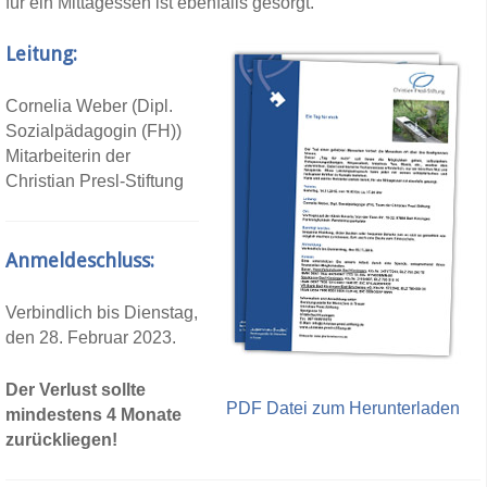
für ein Mittagessen ist ebenfalls gesorgt.
Leitung:
Cornelia Weber (Dipl.
Sozialpädagogin (FH))
Mitarbeiterin der
Christian Presl-Stiftung
Anmeldeschluss:
Verbindlich bis Dienstag,
den 28. Februar 2023.
Der Verlust sollte
PDF Datei zum Herunterladen
mindestens 4 Monate
zurückliegen!