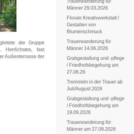
Trauerwanderung für
Männer 29.03.2026
Florale Kreativwerkstatt /
Gestalten von
Blumenschmuck
Trauerwanderung für
leitete die Gruppe
Männer 14.06.2026
Herrlichstes, fast
er Außenterrasse der
Grabgestaltung und -pflege
/ Friedhofsbegehung am
27.06.26
Trommeln in der Trauer ab
Juli/August 2026
Grabgestaltung und -pflege
/ Friedhofsbegehung am
19.09.2026
Trauerwanderung für
Männer am 27.09.2026