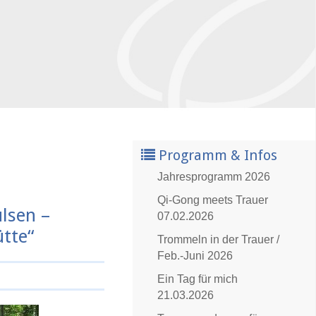
Programm & Infos
Jahresprogramm 2026
Qi-Gong meets Trauer
lsen –
07.02.2026
tte“
Trommeln in der Trauer /
Feb.-Juni 2026
Ein Tag für mich
21.03.2026