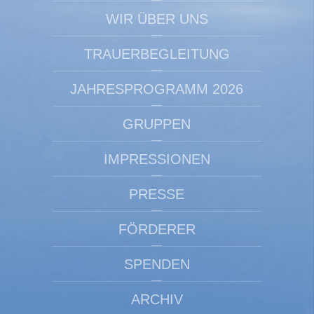
WIR ÜBER UNS
TRAUERBEGLEITUNG
JAHRESPROGRAMM 2026
GRUPPEN
IMPRESSIONEN
PRESSE
FÖRDERER
SPENDEN
ARCHIV