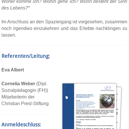
Woher komme ich? Wohin gehe ich? Worin besteht der Sinn
des Lebens?*
Im Anschluss an den Spaziergang ist vorgesehen, zusammen
noch irgendwo einzukehren und das Erlebte nachklingen zu
lassen.
Referenten/Leitung:
Eva Albert
Cornelia Weber
(Dipl.
Sozialpädagogin (FH))
Mitarbeiterin der
Christian Presl-Stiftung
Anmeldeschluss: