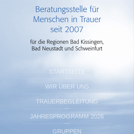
STARTSEITE
WIR ÜBER UNS
TRAUERBEGLEITUNG
JAHRESPROGRAMM 2026
GRUPPEN