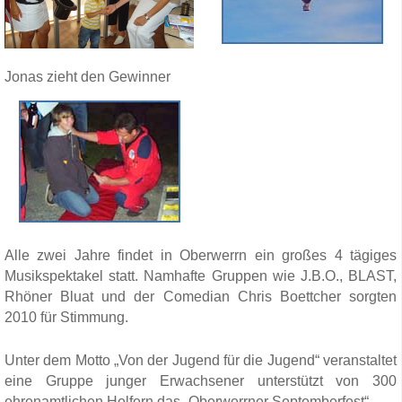
Jonas zieht den Gewinner
Alle zwei Jahre findet in Oberwerrn ein großes 4 tägiges
Musikspektakel statt. Namhafte Gruppen wie J.B.O., BLAST,
Rhöner Bluat und der Comedian Chris Boettcher sorgten
2010 für Stimmung.
Unter dem Motto „Von der Jugend für die Jugend“ veranstaltet
eine Gruppe junger Erwachsener unterstützt von 300
ehrenamtlichen Helfern das „Oberwerrner Septemberfest“.