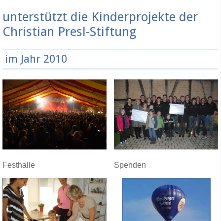
unterstützt die Kinderprojekte der
Christian Presl-Stiftung
im Jahr 2010
Festhalle
Spenden