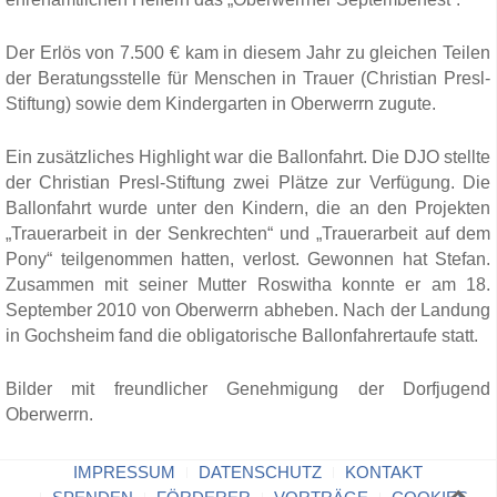
Der Erlös von 7.500 € kam in diesem Jahr zu gleichen Teilen
der Beratungsstelle für Menschen in Trauer (Christian Presl-
Stiftung) sowie dem Kindergarten in Oberwerrn zugute.
Ein zusätzliches Highlight war die Ballonfahrt. Die DJO stellte
der Christian Presl-Stiftung zwei Plätze zur Verfügung. Die
Ballonfahrt wurde unter den Kindern, die an den Projekten
„Trauerarbeit in der Senkrechten“ und „Trauerarbeit auf dem
Pony“ teilgenommen hatten, verlost. Gewonnen hat Stefan.
Zusammen mit seiner Mutter Roswitha konnte er am 18.
September 2010 von Oberwerrn abheben. Nach der Landung
in Gochsheim fand die obligatorische Ballonfahrertaufe statt.
Bilder mit freundlicher Genehmigung der Dorfjugend
Oberwerrn
.
IMPRESSUM
DATENSCHUTZ
KONTAKT