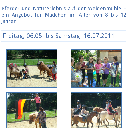
Pferde- und Naturerlebnis auf der Weidenmühle –
ein Angebot für Mädchen im Alter von 8 bis 12
Jahren
Freitag, 06.05. bis Samstag, 16.07.2011