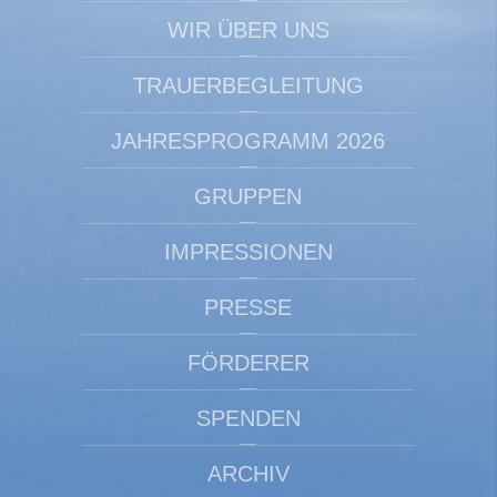
WIR ÜBER UNS
TRAUERBEGLEITUNG
JAHRESPROGRAMM 2026
GRUPPEN
IMPRESSIONEN
PRESSE
FÖRDERER
SPENDEN
ARCHIV