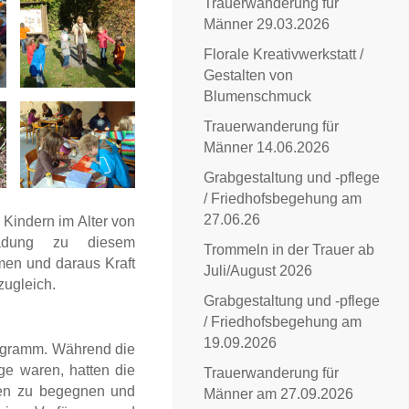
Trauerwanderung für
Männer 29.03.2026
Florale Kreativwerkstatt /
Gestalten von
Blumenschmuck
Trauerwanderung für
Männer 14.06.2026
Grabgestaltung und -pflege
/ Friedhofsbegehung am
27.06.26
Kindern im Alter von
dung zu diesem
Trommeln in der Trauer ab
men und daraus Kraft
Juli/August 2026
zugleich.
Grabgestaltung und -pflege
/ Friedhofsbegehung am
19.09.2026
rogramm. Während die
ge waren, hatten die
Trauerwanderung für
den zu begegnen und
Männer am 27.09.2026